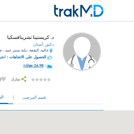
د. كريستينا تشرينافسكيا
دكتور أسنان
عاليه، البقعة، بناية سنتر عبيد ، ط
الحصول على الاتجاهات :
انقر
24.98 Miles
:
شارك
إ
ال
تقييم المرضى