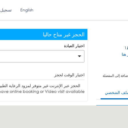
English
تسجيل 
الحجز غير متاح حاليا
اختيار العيادة
1
 هنا
اختيار الوقت لحجز
ضافة إلى المفضلة
الحجز عبر الإنترنت غير متوفر لمزود الرعاية الطبية. يمكنك الاتصا
ave online booking or Video visit available.
ملف الشخصي