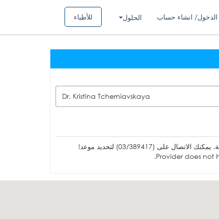
الدخول/ انشاء حساب
للأطباء
الحلول
Dr. Kristina Tcherniavskaya
ل على (03/389417) لتحديد موعد!
Provider does not h