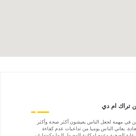
 تراك ام دي
ن في مهمة لجعل الناس يعيشون أكثر صحة وأكثر
ادة. يعاني الناس يوميا من تداعيات عدم كفاءة
عاية الصحية وعدم إمكانية الوصول إليها وكونها غير