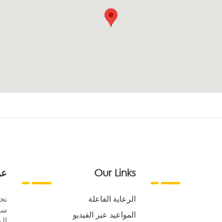
Our Links
عن
الرعاية الفاعلة
نح
سع
المواعيد عبر الفيديو
الر