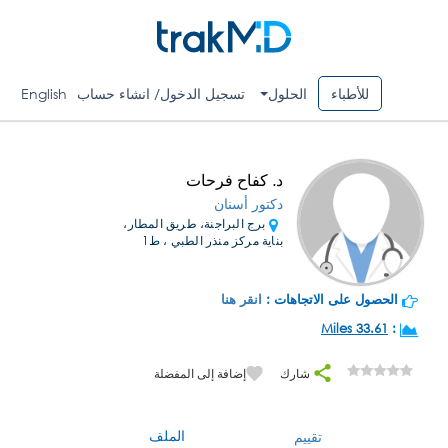
للأطباء
الحلول
تسجيل الدخول/ انشاء حساب
English
د. كفاح فرحات
دكتور أسنان
برج البراجنة، طريق المطار،
بناية مركز منذر الطبي ، ط1
الحصول على الاتجاهات :
انقر هنا
33.61 Miles
:
شارك
إضافة إلى المفضلة
الملف
تقييم