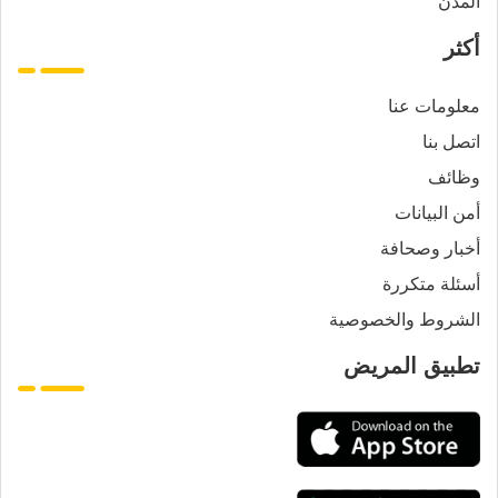
المدن
أكثر
معلومات عنا
اتصل بنا
وظائف
أمن البيانات
أخبار وصحافة
أسئلة متكررة
الشروط والخصوصية
تطبيق المريض