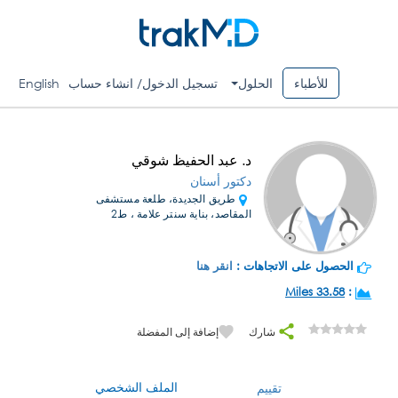
للأطباء
الحلول
تسجيل الدخول/ انشاء حساب
English
د. عبد الحفيظ شوقي
دكتور أسنان
طريق الجديدة، طلعة مستشفى
المقاصد، بناية سنتر علامة ، ط2
الحصول على الاتجاهات :
انقر هنا
33.58 Miles
:
شارك
إضافة إلى المفضلة
الملف الشخصي
تقييم