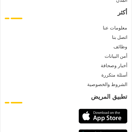
أكثر
معلومات عنا
اتصل بنا
وظائف
أمن البيانات
أخبار وصحافة
أسئلة متكررة
الشروط والخصوصية
تطبيق المريض