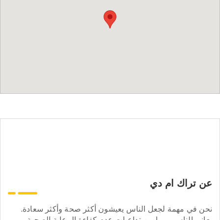
عن تراك ام دي
نحن في مهمة لجعل الناس يعيشون أكثر صحة وأكثر سعادة.
يعاني الناس يوميا من تداعيات عدم كفاءة الرعاية الصحية