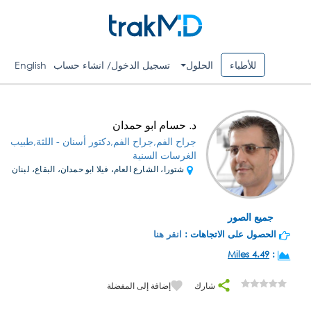
للأطباء
الحلول
تسجيل الدخول/ انشاء حساب
English
د. حسام ابو حمدان
جراح الفم,جراح الفم,دكتور أسنان - اللثة,طبيب
الغرسات السنية
شتورا، الشارع العام، فيلا ابو حمدان، البقاع، لبنان
جميع الصور
الحصول على الاتجاهات :
انقر هنا
4.49 Miles
:
شارك
إضافة إلى المفضلة