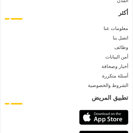
المدن
أكثر
معلومات عنا
اتصل بنا
وظائف
أمن البيانات
أخبار وصحافة
أسئلة متكررة
الشروط والخصوصية
تطبيق المريض