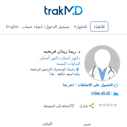
للأطباء
الحلول
تسجيل الدخول/ انشاء حساب
English
د. ريما زيدان فرنجيه
دكتور أسنان,دكتور أسنان -
البدليات السنية
زغرتا، اوتستراد الرئيس فرنجية،
بناية اسعد عالقة ، ط1
الحصول على الاتجاهات :
انقر هنا
60.32 Miles
:
شارك
إضافة إلى المفضلة
الملف
تقييم