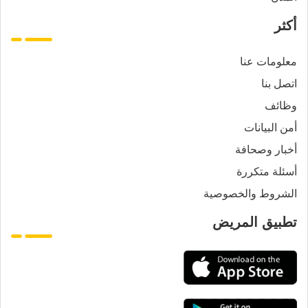
أكثر
معلومات عنا
اتصل بنا
وظائف
أمن البيانات
أخبار وصحافة
أسئلة متكررة
الشروط والخصوصية
تطبيق المريض