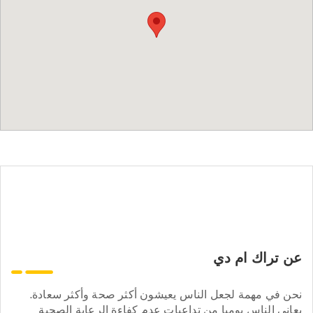
عن تراك ام دي
نحن في مهمة لجعل الناس يعيشون أكثر صحة وأكثر سعادة.
يعاني الناس يوميا من تداعيات عدم كفاءة الرعاية الصحية