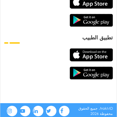
تطبيق الطبيب
trakMD، جميع الحقوق
محفوظة 2026