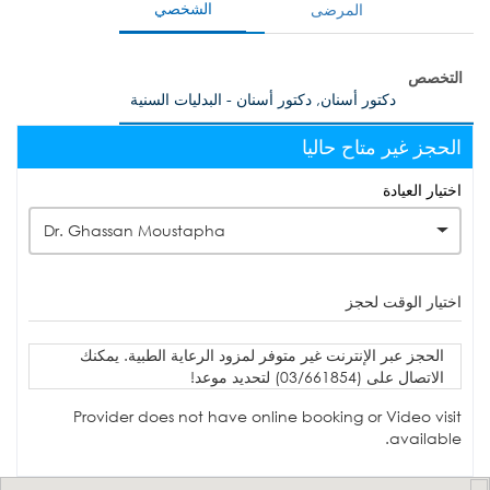
الشخصي
المرضى
التخصص
دكتور أسنان, دكتور أسنان - البدليات السنية
الحجز غير متاح حاليا
اختيار العيادة
Dr. Ghassan Moustapha
اختيار الوقت لحجز
الحجز عبر الإنترنت غير متوفر لمزود الرعاية الطبية. يمكنك
الاتصال على (03/661854) لتحديد موعد!
Provider does not have online booking or Video visit
available.