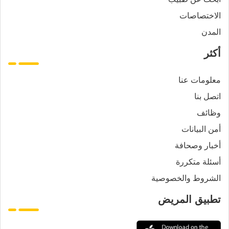
الاختصاصات
المدن
أكثر
معلومات عنا
اتصل بنا
وظائف
أمن البيانات
أخبار وصحافة
أسئلة متكررة
الشروط والخصوصية
تطبيق المريض