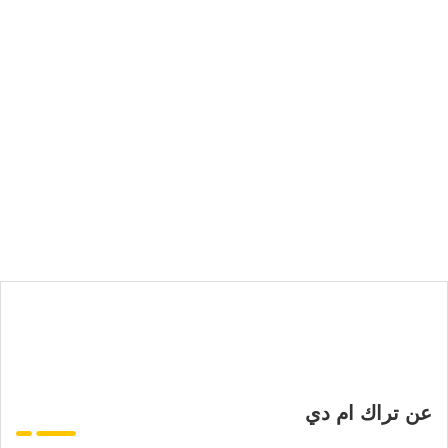
عن تراك ام دي