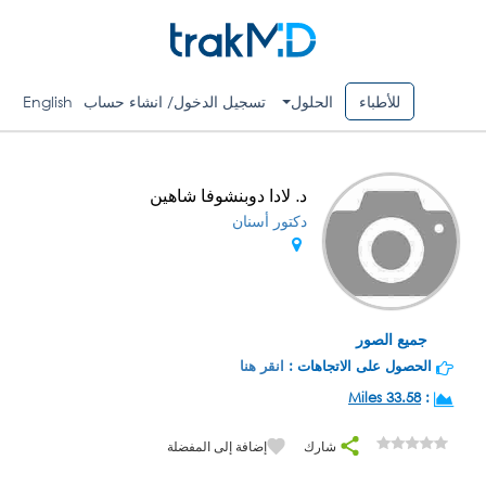
للأطباء
الحلول
تسجيل الدخول/ انشاء حساب
English
د. لادا دوبنشوفا شاهين
دكتور أسنان
جميع الصور
الحصول على الاتجاهات :
انقر هنا
33.58 Miles
:
شارك
إضافة إلى المفضلة