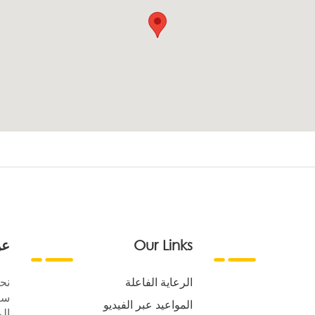
Our Links
عن
الرعاية الفاعلة
نح
سع
المواعيد عبر الفيديو
الر