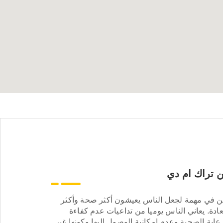
 تراك ام دي
ن في مهمة لجعل الناس يعيشون أكثر صحة وأكثر
ادة. يعاني الناس يوميا من تداعيات عدم كفاءة
عاية الصحية وعدم إمكانية الوصول إليها وكونها غير