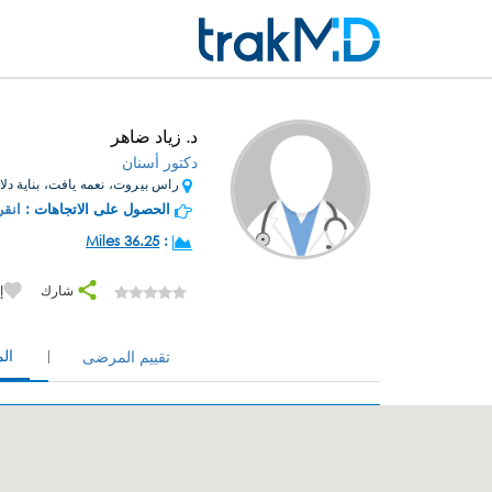
د. زياد ضاهر
دكتور أسنان
راس بيروت، نعمه يافت، بناية دلال
الحصول على الاتجاهات :
انقر
36.25 Miles
:
شارك
إ
ال
تقييم المرضى