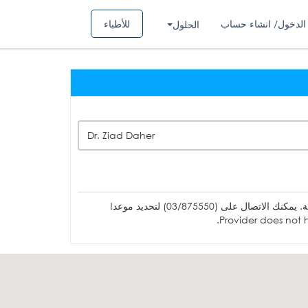
الدخول/ انشاء حساب
للأطباء
الحلول
Dr. Ziad Daher
ل على (03/875550) لتحديد موعد!
Provider does not h