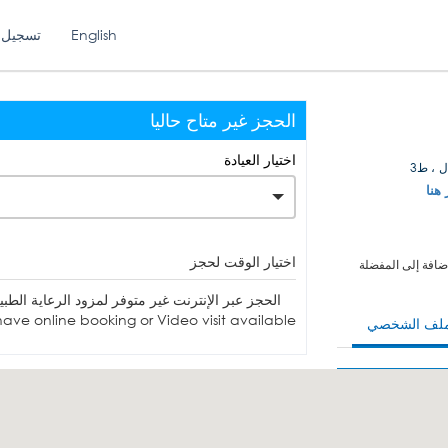
English
تسجيل 
الحجز غير متاح حاليا
اختيار العيادة
 ، ط3
 هنا
اختيار الوقت لحجز
ضافة إلى المفضلة
الحجز عبر الإنترنت غير متوفر لمزود الرعاية الطبية. يمكنك الاتصا
ave online booking or Video visit available.
ملف الشخصي