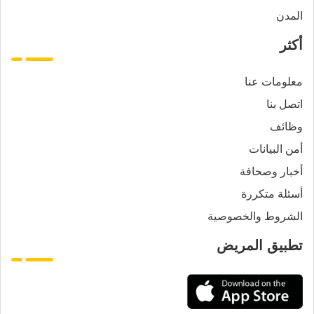
المدن
أكثر
معلومات عنا
اتصل بنا
وظائف
أمن البيانات
أخبار وصحافة
أسئلة متكررة
الشروط والخصوصية
تطبيق المريض