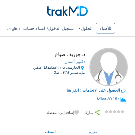
للأطباء
الحلول
تسجيل الدخول/ انشاء حساب
English
د. جوزيف صباغ
دكتور أسنان
الحازمية، Lightingمقابل صقر،
بناية سنتر 976 ، ط2
الحصول على الاتجاهات :
انقر هنا
30.15 Miles
:
شارك
إضافة إلى المفضلة
الملف
تقييم