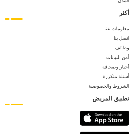
المدن
أكثر
معلومات عنا
اتصل بنا
وظائف
أمن البيانات
أخبار وصحافة
أسئلة متكررة
الشروط والخصوصية
تطبيق المريض