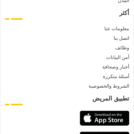
المدن
أكثر
معلومات عنا
اتصل بنا
وظائف
أمن البيانات
أخبار وصحافة
أسئلة متكررة
الشروط والخصوصية
تطبيق المريض