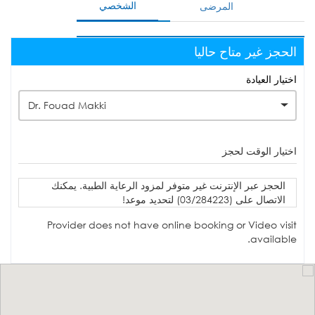
الشخصي
المرضى
الحجز غير متاح حاليا
اختيار العيادة
Dr. Fouad Makki
اختيار الوقت لحجز
الحجز عبر الإنترنت غير متوفر لمزود الرعاية الطبية. يمكنك
الاتصال على (03/284223) لتحديد موعد!
Provider does not have online booking or Video visit
available.