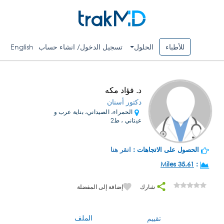
للأطباء
الحلول
تسجيل الدخول/ انشاء حساب
English
د. فؤاد مكه
دكتور أسنان
الحمراء، الصيداني، بناية عرب و
عيتاني ، ط2
الحصول على الاتجاهات :
انقر هنا
35.61 Miles
:
شارك
إضافة إلى المفضلة
الملف
تقييم