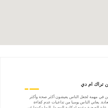
 تراك ام دي
ن في مهمة لجعل الناس يعيشون أكثر صحة وأكثر
ادة. يعاني الناس يوميا من تداعيات عدم كفاءة
عاية الصحية وعدم إمكانية الوصول إليها وكونها غير