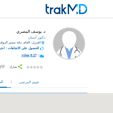
د. يوسف المصري
دكتور أسنان
الفرزل، العام، بناية سمير الزوقي
الحصول على الاتجاهات :
انقر
8.27 Miles
:
شارك
إ
ال
تقييم المرضى