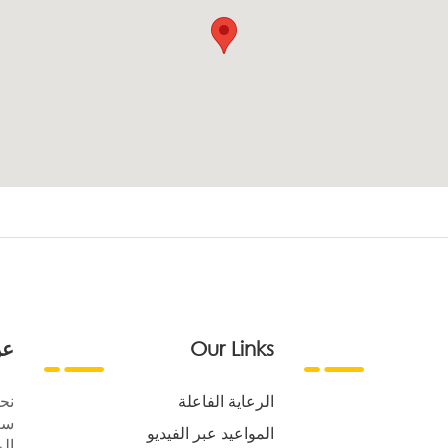
Our Links
عن
الرعاية الفاعلة
نح
سع
المواعيد عبر الفيديو
الر