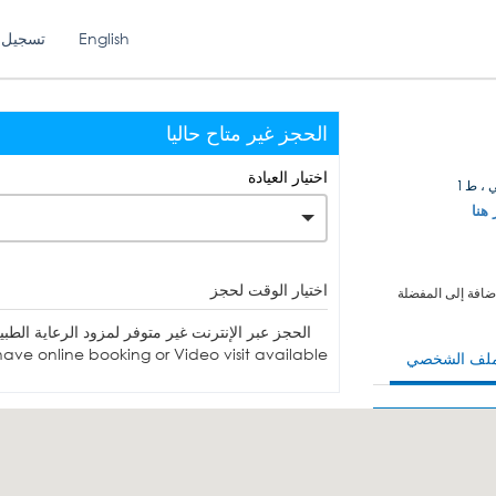
English
تسجيل 
الحجز غير متاح حاليا
اختيار العيادة
 ، ط1
 هنا
اختيار الوقت لحجز
ضافة إلى المفضلة
الحجز عبر الإنترنت غير متوفر لمزود الرعاية الطبية. يمكنك الاتصا
ave online booking or Video visit available.
ملف الشخصي