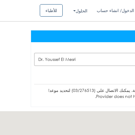
الدخول/ انشاء حساب
للأطباء
الحلول
Dr. Youssef El Mesri
ل على (03/276513) لتحديد موعد!
Provider does not h