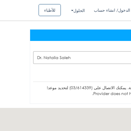
الدخول/ انشاء حساب
للأطباء
الحلول
Dr. Natalia Saleh
ل على (03/614339) لتحديد موعد!
Provider does not h