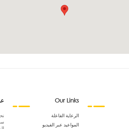
Our Links
عن
الرعاية الفاعلة
نح
سع
المواعيد عبر الفيديو
الر