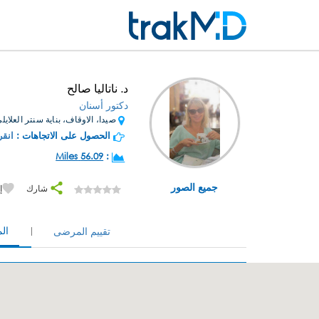
د. ناتاليا صالح
دكتور أسنان
صيدا، الاوقاف، بناية سنتر العلايلي
الحصول على الاتجاهات :
انقر
56.09 Miles
:
جميع الصور
شارك
إ
ال
تقييم المرضى