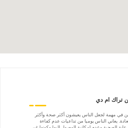
 تراك ام دي
ن في مهمة لجعل الناس يعيشون أكثر صحة وأكثر
ادة. يعاني الناس يوميا من تداعيات عدم كفاءة
عاية الصحية وعدم إمكانية الوصول إليها وكونها غير