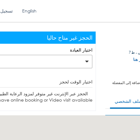
English
تسجيل 
الحجز غير متاح حاليا
اختيار العيادة
 ، ط7
 هنا
اختيار الوقت لحجز
ضافة إلى المفضلة
الحجز عبر الإنترنت غير متوفر لمزود الرعاية الطبية. يمكنك الاتصا
ave online booking or Video visit available.
ملف الشخصي