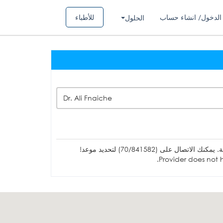
الدخول/ انشاء حساب
للأطباء
الحلول
Dr. Ali Fnaiche
ل على (70/841582) لتحديد موعد!
Provider does not h