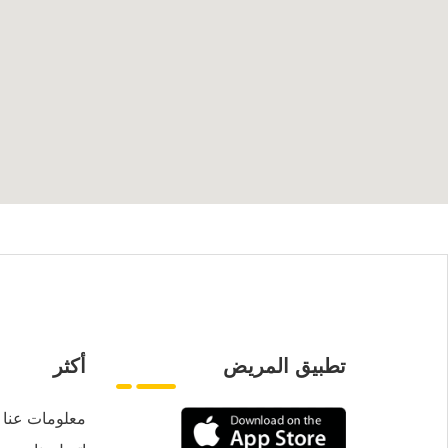
تطبيق المريض
أكثر
معلومات عنا