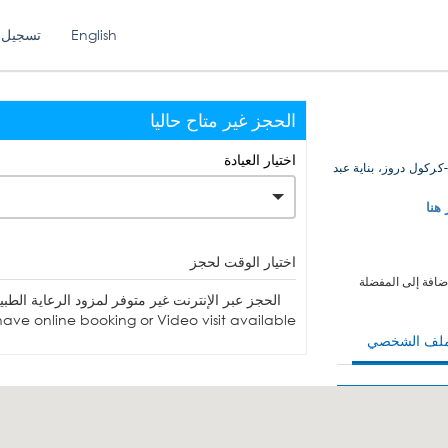
English
تسجيل 
الحجز غير متاح حاليا
اختيار العيادة
ركول دروز، بناية عبد
 هنا
اختيار الوقت لحجز
ضافة إلى المفضلة
الحجز عبر الإنترنت غير متوفر لمزود الرعاية الطبية. يمكنك الاتصا
ave online booking or Video visit available.
ملف الشخصي