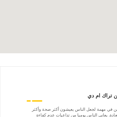
 تراك ام دي
ن في مهمة لجعل الناس يعيشون أكثر صحة وأكثر
ادة. يعاني الناس يوميا من تداعيات عدم كفاءة