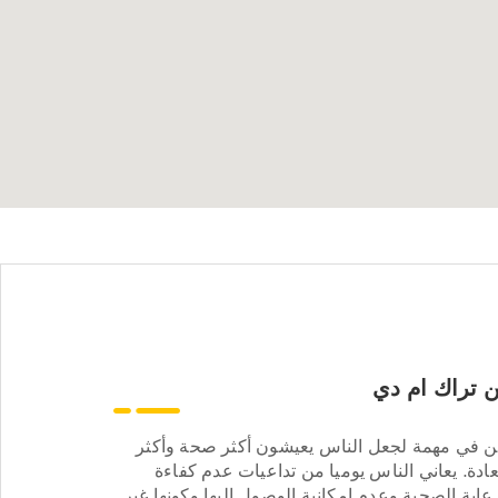
 تراك ام دي
ن في مهمة لجعل الناس يعيشون أكثر صحة وأكثر
ادة. يعاني الناس يوميا من تداعيات عدم كفاءة
عاية الصحية وعدم إمكانية الوصول إليها وكونها غير