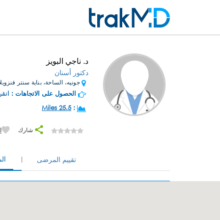
د. ناجي البويز
دكتور أسنان
جونيه، الساحة، بناية سنتر فنزويلا 
الحصول على الاتجاهات :
انقر
25.5 Miles
:
شارك
إ
ال
تقييم المرضى