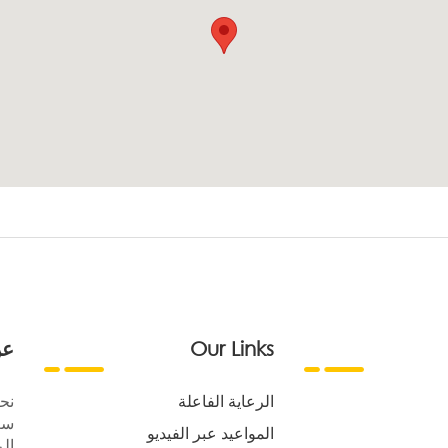
Our Links
عن
الرعاية الفاعلة
نح
سع
المواعيد عبر الفيديو
الر