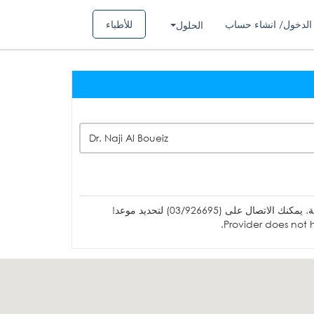
الدخول/ انشاء حساب
للأطباء
الحلول
Dr. Naji Al Boueiz
ل على (03/926695) لتحديد موعد!
Provider does not h