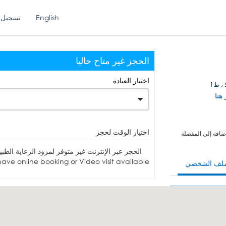
English
تسجيل 
الحجز غير متاح حاليا
اختيار العيادة
، ط1
 هنا
اختيار الوقت لحجز
ضافة إلى المفضلة
الحجز عبر الإنترنت غير متوفر لمزود الرعاية الطبية. يمكنك الاتصا
ave online booking or Video visit available.
ملف الشخصي