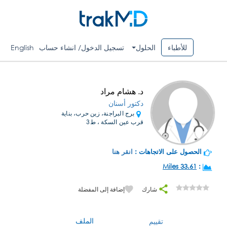
للأطباء
الحلول
تسجيل الدخول/ انشاء حساب
English
د. هشام مراد
دكتور أسنان
برج البراجنة، زين حرب، بناية
قرب عين السكة ، ط3
الحصول على الاتجاهات :
انقر هنا
33.61 Miles
:
شارك
إضافة إلى المفضلة
الملف
تقييم