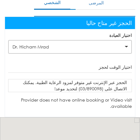
الشخصي
المرضى
الحجز غير متاح حاليا
اختيار العيادة
Dr. Hicham Mrad
اختيار الوقت لحجز
الحجز عبر الإنترنت غير متوفر لمزود الرعاية الطبية. يمكنك
الاتصال على (03/890098) لتحديد موعد!
Provider does not have online booking or Video visit
available.