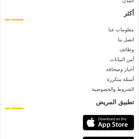
المدن
أكثر
معلومات عنا
اتصل بنا
وظائف
أمن البيانات
أخبار وصحافة
أسئلة متكررة
الشروط والخصوصية
تطبيق المريض