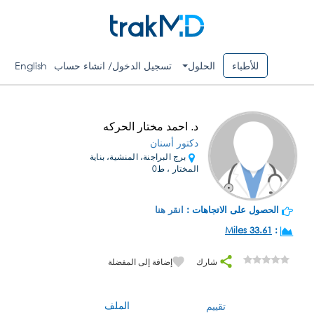
للأطباء
الحلول
تسجيل الدخول/ انشاء حساب
English
د. احمد مختار الحركه
دكتور أسنان
برج البراجنة، المنشية، بناية
المختار ، ط0
الحصول على الاتجاهات :
انقر هنا
33.61 Miles
:
شارك
إضافة إلى المفضلة
الملف
تقييم