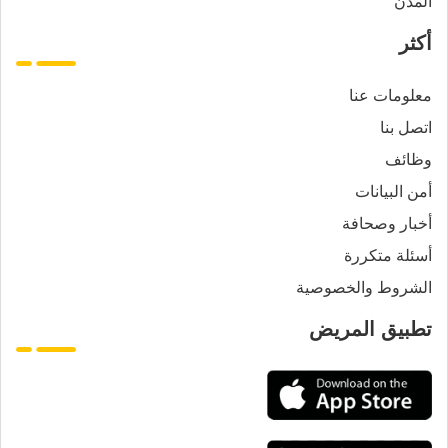
المدن
أكثر
معلومات عنا
اتصل بنا
وظائف
أمن البيانات
أخبار وصحافة
أسئلة متكررة
الشروط والخصوصية
تطبيق المريض