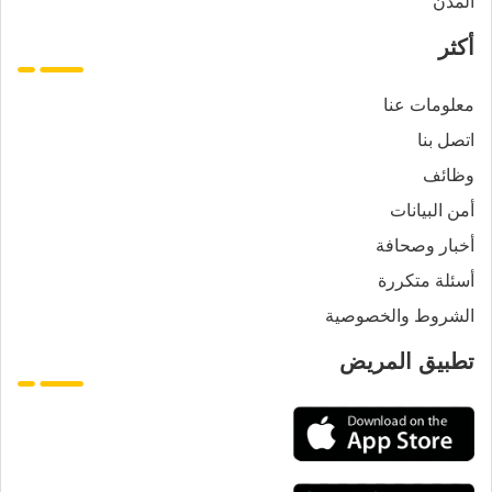
المدن
أكثر
معلومات عنا
اتصل بنا
وظائف
أمن البيانات
أخبار وصحافة
أسئلة متكررة
الشروط والخصوصية
تطبيق المريض