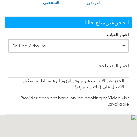
الشخصي
المرضى
الحجز غير متاح حاليا
اختيار العيادة
Dr. Lina Akkoum
اختيار الوقت لحجز
الحجز عبر الإنترنت غير متوفر لمزود الرعاية الطبية. يمكنك
الاتصال على () لتحديد موعد!
Provider does not have online booking or Video visit
available.