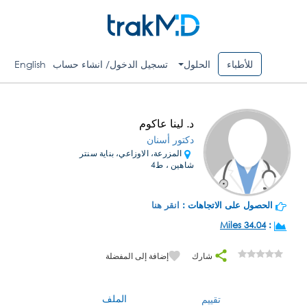
للأطباء
الحلول
تسجيل الدخول/ انشاء حساب
English
د. لينا عاكوم
دكتور أسنان
المزرعة، الاوزاعي، بناية سنتر
شاهين ، ط4
الحصول على الاتجاهات :
انقر هنا
34.04 Miles
:
شارك
إضافة إلى المفضلة
الملف
تقييم