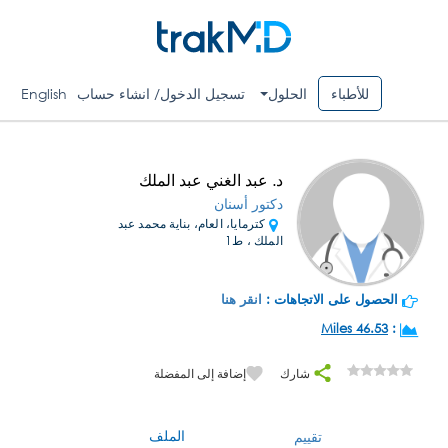
للأطباء
الحلول
تسجيل الدخول/ انشاء حساب
English
د. عبد الغني عبد الملك
دكتور أسنان
كترمايا، العام، بناية محمد عبد
الملك ، ط1
الحصول على الاتجاهات :
انقر هنا
46.53 Miles
:
شارك
إضافة إلى المفضلة
الملف
تقييم