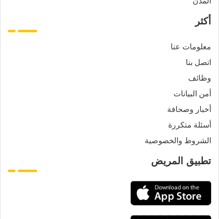
المدن
أكثر
معلومات عنا
اتصل بنا
وظائف
أمن البيانات
أخبار وصحافة
أسئلة متكررة
الشروط والخصوصية
تطبيق المريض