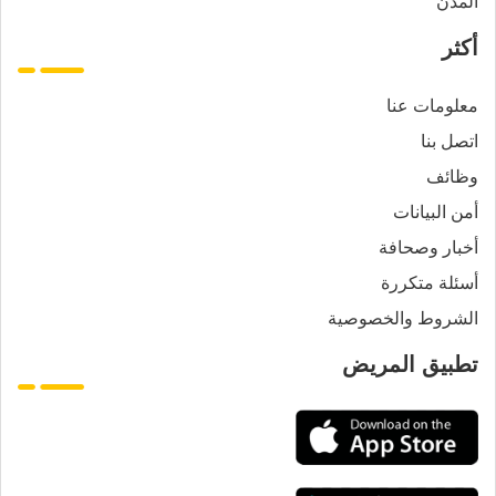
المدن
أكثر
معلومات عنا
اتصل بنا
وظائف
أمن البيانات
أخبار وصحافة
أسئلة متكررة
الشروط والخصوصية
تطبيق المريض