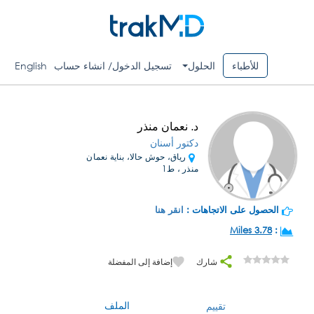
للأطباء
الحلول
تسجيل الدخول/ انشاء حساب
English
د. نعمان منذر
دكتور أسنان
رياق، حوش حالا، بناية نعمان
منذر ، ط1
الحصول على الاتجاهات :
انقر هنا
3.78 Miles
:
شارك
إضافة إلى المفضلة
الملف
تقييم