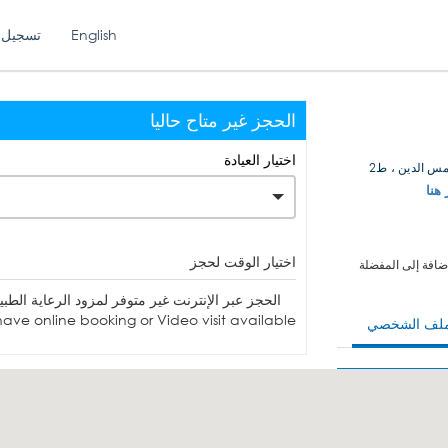
English
تسجيل 
الحجز غير متاح حاليا
اختيار العيادة
س الدين ، ط2
 هنا
اختيار الوقت لحجز
ضافة إلى المفضلة
الحجز عبر الإنترنت غير متوفر لمزود الرعاية الطبية. يمكنك الاتصا
ave online booking or Video visit available.
ملف الشخصي