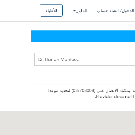
الدخول/ انشاء حساب
للأطباء
الحلول
Dr. Hanan Mahfouz
ل على (03/708008) لتحديد موعد!
Provider does not h