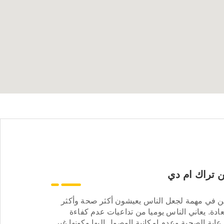
 تراك ام دي
ن في مهمة لجعل الناس يعيشون أكثر صحة وأكثر
ادة. يعاني الناس يوميا من تداعيات عدم كفاءة
عاية الصحية وعدم إمكانية الوصول إليها وكونها غير