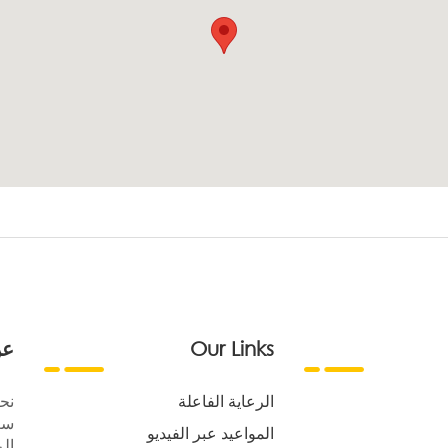
Our Links
عن
الرعاية الفاعلة
نح
سع
المواعيد عبر الفيديو
الر