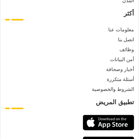
المدن
أكثر
معلومات عنا
اتصل بنا
وظائف
أمن البيانات
أخبار وصحافة
أسئلة متكررة
الشروط والخصوصية
تطبيق المريض