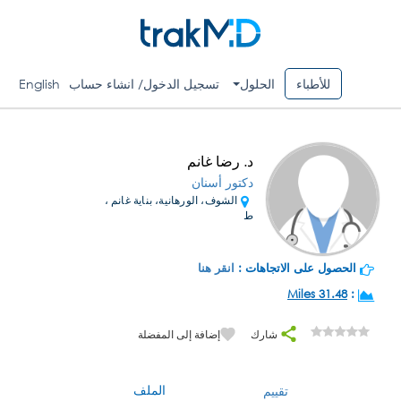
للأطباء
الحلول
تسجيل الدخول/ انشاء حساب
English
د. رضا غانم
دكتور أسنان
الشوف، الورهانية، بناية غانم ،
ط
الحصول على الاتجاهات :
انقر هنا
31.48 Miles
:
شارك
إضافة إلى المفضلة
الملف
تقييم