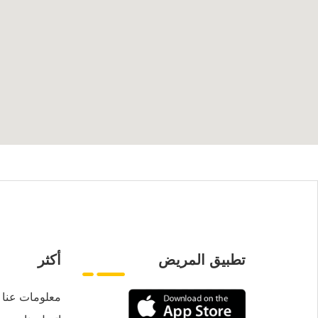
تطبيق المريض
أكثر
معلومات عنا