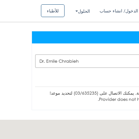
الدخول/ انشاء حساب
للأطباء
الحلول
Dr. Emile Chrabieh
ل على (03/635235) لتحديد موعد!
Provider does not h