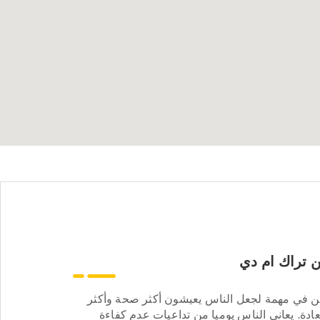
 تراك ام دي
ن في مهمة لجعل الناس يعيشون أكثر صحة وأكثر
ادة. يعاني الناس يوميا من تداعيات عدم كفاءة