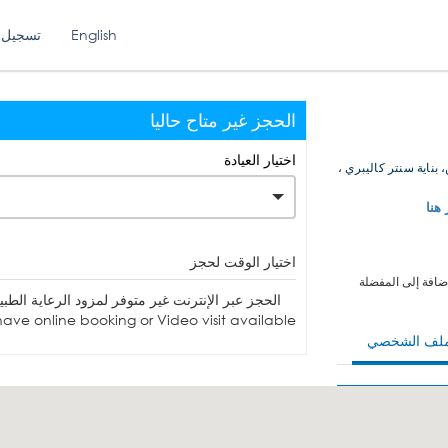
English
تسجيل 
الحجز غير متاح حاليا
اختيار العيادة
 بناية سنتر كاليبري ،
 هنا
اختيار الوقت لحجز
ضافة إلى المفضلة
الحجز عبر الإنترنت غير متوفر لمزود الرعاية الطبية. يمكنك الاتصا
ave online booking or Video visit available.
ملف الشخصي