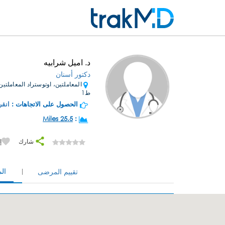
د. اميل شرابيه
دكتور أسنان
المعاملتين، اوتوستراد المعاملتين،
ط1
الحصول على الاتجاهات :
انقر
25.5 Miles
:
شارك
إ
ال
تقييم المرضى