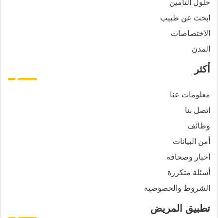
حلول التأمين
ابحث عن طبيب
الاختصاصات
المدن
أكثر
معلومات عنا
اتصل بنا
وظائف
أمن البيانات
أخبار وصحافة
أسئلة متكررة
الشروط والخصوصية
تطبيق المريض