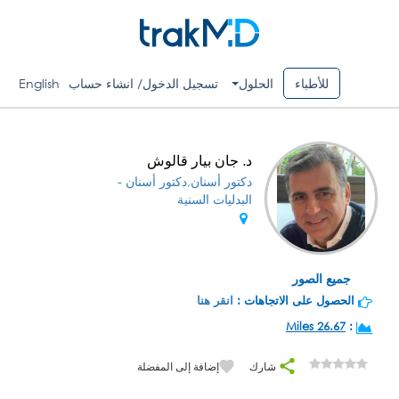
للأطباء
الحلول
تسجيل الدخول/ انشاء حساب
English
د. جان بيار قالوش
دكتور أسنان,دكتور أسنان -
البدليات السنية
جميع الصور
الحصول على الاتجاهات :
انقر هنا
26.67 Miles
:
شارك
إضافة إلى المفضلة