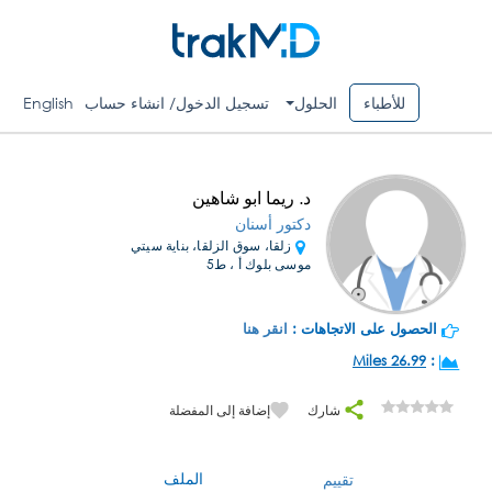
للأطباء
الحلول
تسجيل الدخول/ انشاء حساب
English
د. ريما ابو شاهين
دكتور أسنان
زلقا، سوق الزلقا، بناية سيتي
موسى بلوك أ ، ط5
الحصول على الاتجاهات :
انقر هنا
26.99 Miles
:
شارك
إضافة إلى المفضلة
الملف
تقييم