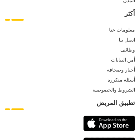
المدن
أكثر
معلومات عنا
اتصل بنا
وظائف
أمن البيانات
أخبار وصحافة
أسئلة متكررة
الشروط والخصوصية
تطبيق المريض