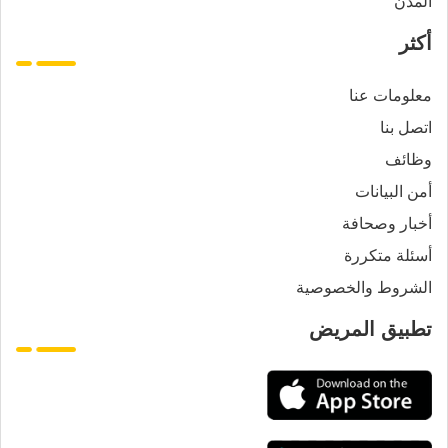
المدن
أكثر
معلومات عنا
اتصل بنا
وظائف
أمن البيانات
أخبار وصحافة
أسئلة متكررة
الشروط والخصوصية
تطبيق المريض