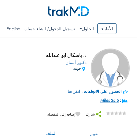
للأطباء
الحلول
تسجيل الدخول/ انشاء حساب
English
د. باسكال ابو عبدالله
دكتور أسنان
جونيه
الحصول على الاتجاهات :
انقر هنا
25.5 Miles
:
شارك
إضافة إلى المفضلة
الملف
تقييم