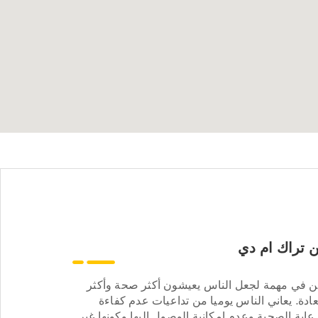
 تراك ام دي
ن في مهمة لجعل الناس يعيشون أكثر صحة وأكثر
ادة. يعاني الناس يوميا من تداعيات عدم كفاءة
عاية الصحية وعدم إمكانية الوصول إليها وكونها غير