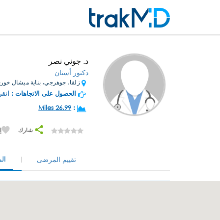
د. جوني نصر
دكتور أسنان
زلقا، جوهرجي، بناية ميشال خوري
الحصول على الاتجاهات :
انقر
26.99 Miles
:
شارك
إ
ال
تقييم المرضى