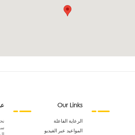
Our Links
عن
الرعاية الفاعلة
نح
سع
المواعيد عبر الفيديو
الر