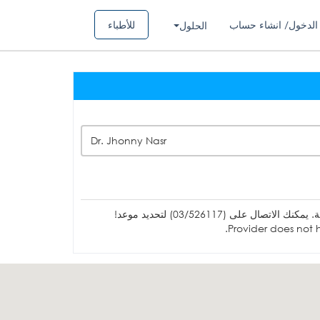
الدخول/ انشاء حساب
للأطباء
الحلول
Dr. Jhonny Nasr
ل على (03/526117) لتحديد موعد!
Provider does not h