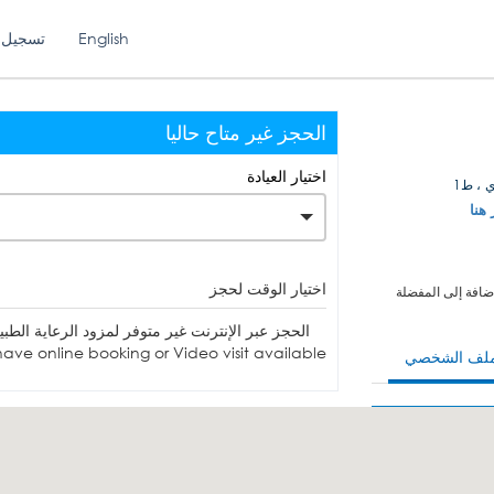
English
تسجيل 
الحجز غير متاح حاليا
اختيار العيادة
 ، ط1
 هنا
اختيار الوقت لحجز
ضافة إلى المفضلة
الحجز عبر الإنترنت غير متوفر لمزود الرعاية الطبية. يمكنك الاتصا
ave online booking or Video visit available.
ملف الشخصي