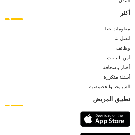
المدن
أكثر
معلومات عنا
اتصل بنا
وظائف
أمن البيانات
أخبار وصحافة
أسئلة متكررة
الشروط والخصوصية
تطبيق المريض