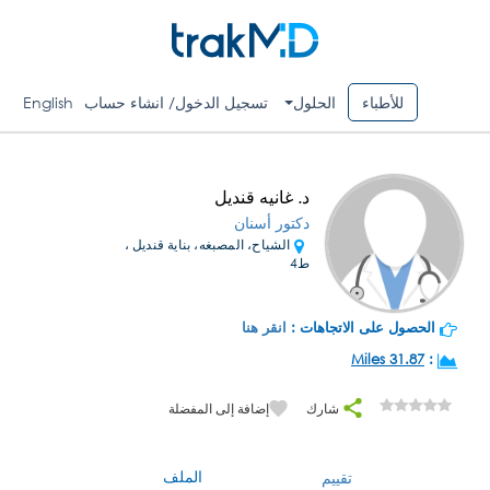
للأطباء
الحلول
تسجيل الدخول/ انشاء حساب
English
د. غانيه قنديل
دكتور أسنان
الشياح، المصبغه، بناية قنديل ،
ط4
الحصول على الاتجاهات :
انقر هنا
31.87 Miles
:
شارك
إضافة إلى المفضلة
الملف
تقييم