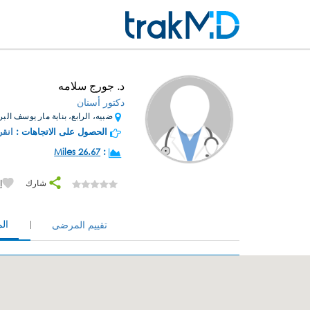
د. جورج سلامه
دكتور أسنان
ضبيه، الرابع، بناية مار يوسف البر
الحصول على الاتجاهات :
انقر
26.67 Miles
:
شارك
إ
ال
تقييم المرضى