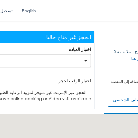
English
تسجيل 
الحجز غير متاح حاليا
اختيار العيادة
ج - سلامه ، ط0
 هنا
اختيار الوقت لحجز
ضافة إلى المفضلة
الحجز عبر الإنترنت غير متوفر لمزود الرعاية الطبية. يمكنك الاتصا
ave online booking or Video visit available.
ملف الشخصي