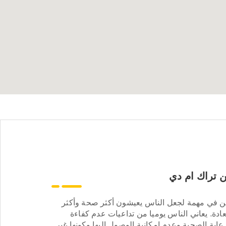
 تراك ام دي
ن في مهمة لجعل الناس يعيشون أكثر صحة وأكثر
ادة. يعاني الناس يوميا من تداعيات عدم كفاءة
عاية الصحية وعدم إمكانية الوصول إليها وكونها غير