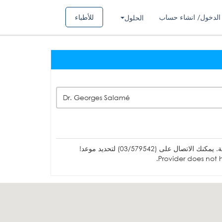
الدخول/ انشاء حساب
للأطباء
الحلول
Dr. Georges Salamé
ل على (03/579542) لتحديد موعد!
Provider does not h