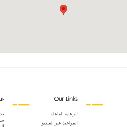
Our Links
عن
الرعاية الفاعلة
نح
سع
المواعيد عبر الفيديو
الر