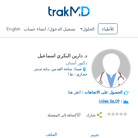
للأطباء
الحلول
تسجيل الدخول/ انشاء حساب
English
د. دارين البكري اسماعيل
دكتور أسنان
صيدا، ساحة القدس، بناية سنتر
حجازي ، ط1
الحصول على الاتجاهات :
انقر هنا
56.09 Miles
:
شارك
إضافة إلى المفضلة
الملف
تقييم