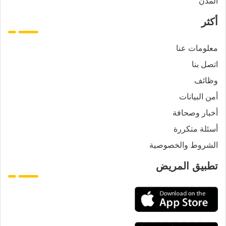
المدن
أكثر
معلومات عنا
اتصل بنا
وظائف
أمن البيانات
أخبار وصحافة
أسئلة متكررة
الشروط والخصوصية
تطبيق المريض