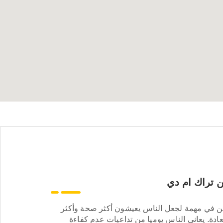
 تراك ام دي
ن في مهمة لجعل الناس يعيشون أكثر صحة وأكثر
ادة. يعاني الناس يوميا من تداعيات عدم كفاءة