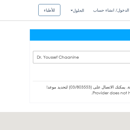
الدخول/ انشاء حساب
للأطباء
الحلول
Dr. Youssef Chaanine
ل على (03/803553) لتحديد موعد!
Provider does not h