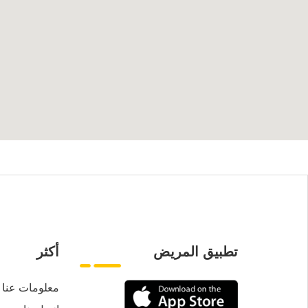
تطبيق المريض
أكثر
معلومات عنا