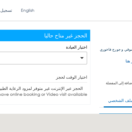
English
تسجيل 
الحجز غير متاح حاليا
اختيار العيادة
 شوقي و جورج فاخوري
 هنا
اختيار الوقت لحجز
ضافة إلى المفضلة
الحجز عبر الإنترنت غير متوفر لمزود الرعاية الطبية. يمكنك الاتصا
ave online booking or Video visit available.
ملف الشخصي