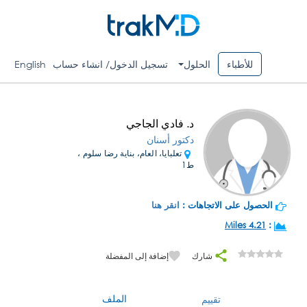
للأطباء
الحلول
تسجيل الدخول/ انشاء حساب
English
د. فادي الجاجي
دكتور أسنان
تعلبايا، العام، بناية رضا سلوم ،
ط1
الحصول على الاتجاهات :
انقر هنا
4.21 Miles
:
شارك
إضافة إلى المفضلة
الملف
تقييم