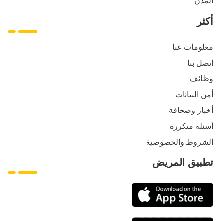
المدن
أكثر
معلومات عنا
اتصل بنا
وظائف
أمن البيانات
أخبار وصحافة
أسئلة متكررة
الشروط والخصوصية
تطبيق المريض