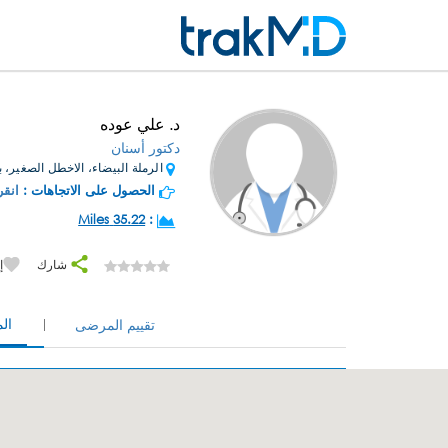
د. علي عوده
دكتور أسنان
الرملة البيضاء، الاخطل الصغير، بنا
الحصول على الاتجاهات :
انقر
35.22 Miles
:
شارك
إ
ال
تقييم المرضى