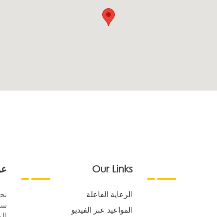
Our Links
عن
الرعاية الفاعلة
نح
سع
المواعيد عبر الفيديو
الر