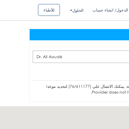
الدخول/ انشاء حساب
للأطباء
الحلول
Dr. Ali Aoudé
ل على (76/611177) لتحديد موعد!
Provider does not h