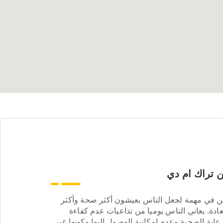
 تراك ام دي
ن في مهمة لجعل الناس يعيشون أكثر صحة وأكثر
ادة. يعاني الناس يوميا من تداعيات عدم كفاءة
عاية الصحية وعدم إمكانية الوصول إليها وكونها غير