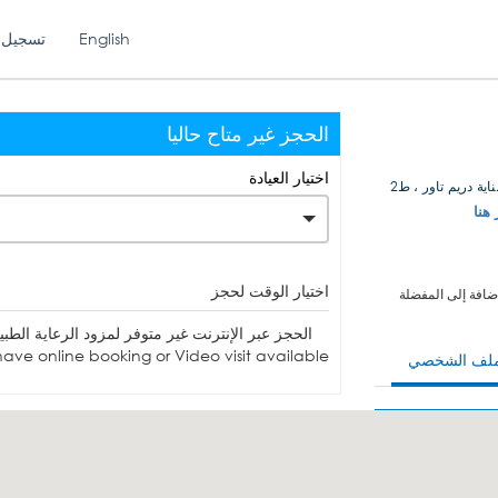
English
تسجيل 
الحجز غير متاح حاليا
اختيار العيادة
ية دريم تاور ، ط2
 هنا
اختيار الوقت لحجز
ضافة إلى المفضلة
الحجز عبر الإنترنت غير متوفر لمزود الرعاية الطبية. يمكنك الاتصا
ave online booking or Video visit available.
ملف الشخصي