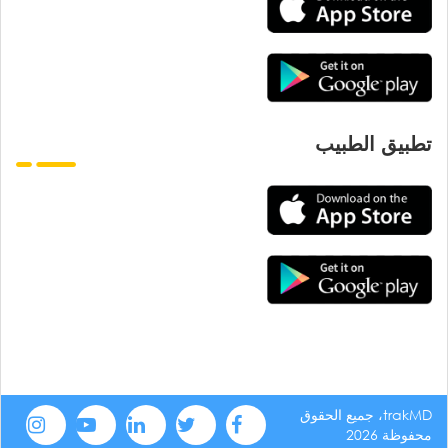
تطبيق الطبيب
trakMD، جميع الحقوق
محفوظة 2026