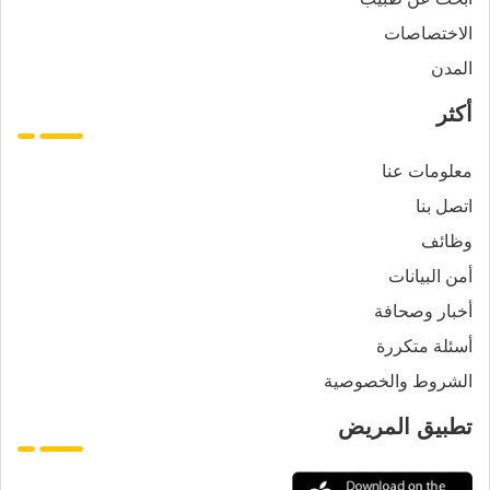
الاختصاصات
المدن
أكثر
معلومات عنا
اتصل بنا
وظائف
أمن البيانات
أخبار وصحافة
أسئلة متكررة
الشروط والخصوصية
تطبيق المريض