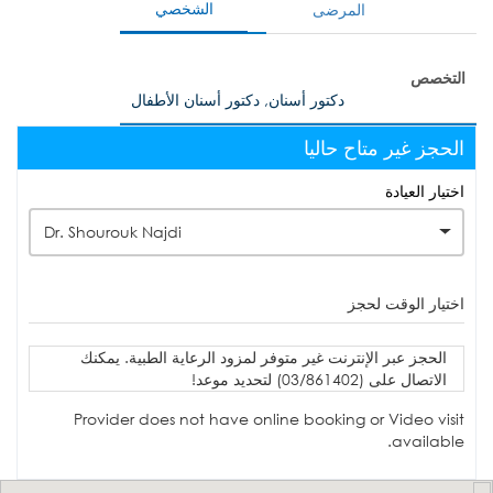
الشخصي
المرضى
التخصص
دكتور أسنان, دكتور أسنان الأطفال
الحجز غير متاح حاليا
اختيار العيادة
Dr. Shourouk Najdi
اختيار الوقت لحجز
الحجز عبر الإنترنت غير متوفر لمزود الرعاية الطبية. يمكنك
الاتصال على (03/861402) لتحديد موعد!
Provider does not have online booking or Video visit
available.