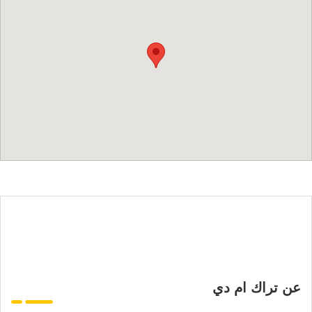
عن تراك ام دي