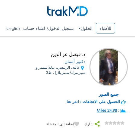
للأطباء
الحلول
تسجيل الدخول/ انشاء حساب
English
د. فيصل عز الدين
دكتور أسنان
عاليه، الرئيسي، بناية سمير و
منير مراد/سنتر بلازا ، ط2
جميع الصور
الحصول على الاتجاهات :
انقر هنا
24.98 Miles
:
شارك
إضافة إلى المفضلة