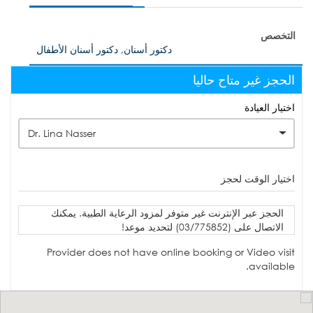
التخصص
دكتور أسنان, دكتور أسنان الأطفال
الحجز غير متاح حاليا
اختيار العيادة
Dr. Lina Nasser
اختيار الوقت لحجز
الحجز عبر الإنترنت غير متوفر لمزود الرعاية الطبية. يمكنك
الاتصال على (03/775852) لتحديد موعد!
Provider does not have online booking or Video visit
available.