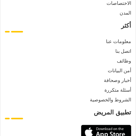
الاختصاصات
المدن
أكثر
معلومات عنا
اتصل بنا
وظائف
أمن البيانات
أخبار وصحافة
أسئلة متكررة
الشروط والخصوصية
تطبيق المريض