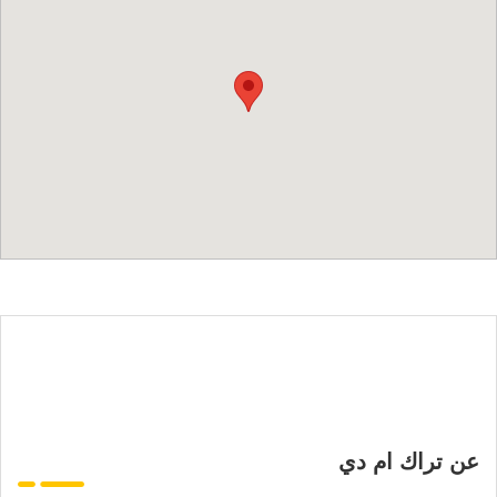
عن تراك ام دي