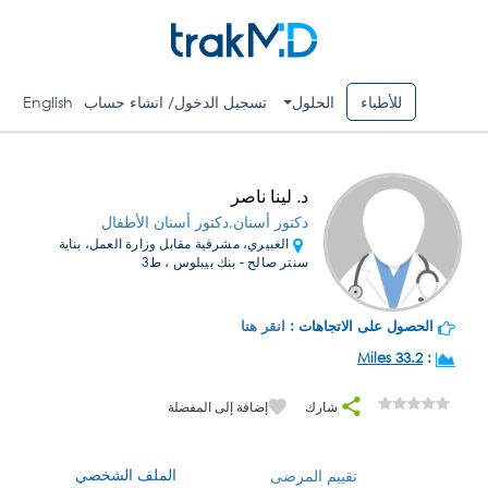
للأطباء
الحلول
تسجيل الدخول/ انشاء حساب
English
د. لينا ناصر
دكتور أسنان,دكتور أسنان الأطفال
الغبيري، مشرفية مقابل وزارة العمل، بناية
سنتر صالح - بنك بيبلوس ، ط3
الحصول على الاتجاهات :
انقر هنا
33.2 Miles
:
شارك
إضافة إلى المفضلة
الملف الشخصي
تقييم المرضى