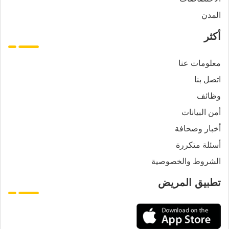
المدن
أكثر
معلومات عنا
اتصل بنا
وظائف
أمن البيانات
أخبار وصحافة
أسئلة متكررة
الشروط والخصوصية
تطبيق المريض