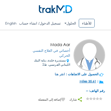
للأطباء
الحلول
تسجيل الدخول/ انشاء حساب
English
Mada Aar
أخصائي في العلاج النفسي
الحركي
مستديرة خلدة، بناية البنك
اللبناني الفرنسي، ط2
الحصول على الاتجاهات :
انقر هنا
35.61 Miles
:
رقم الهاتف: --
شارك
إضافة إلى المفضلة