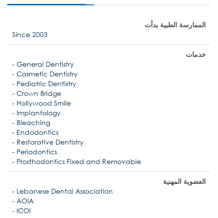
الممارسة الطبية بدأت
Since 2003
خدمات
- General Dentistry
- Cosmetic Dentistry
- Pediatric Dentistry
- Crown Bridge
- Hollywood Smile
- Implantology
- Bleaching
- Endodontics
- Restorative Dentistry
- Periodontics
- Prosthodontics Fixed and Removable
العضوية المهنية
- Lebanese Dental Association
- AOIA
- ICOI