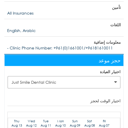
تأمين
All Insurances
اللغات
English, Arabic
معلومات إضافية
- Clinic Phone Number: +961(0)1661001/+96181610011
حجز موعد
اختيار العيادة
Just Smile Dental Clinic
اختيار الوقت لحجز
Thu
Wed
Tue
Mon
Sun
Sat
Fri
Aug 13
Aug 12
Aug 11
Aug 10
Aug 09
Aug 08
Aug 07