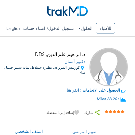
للأطباء
الحلول
تسجيل الدخول/ انشاء حساب
English
د. ابراهيم علم الدين, DDS
دكتور أسنان
كورنيش المزرعة، نظيرة جنبلاط، بناية سنتر حبيبا ،
ط4
الحصول على الاتجاهات :
انقر هنا
33.26 Miles
:
شارك
إضافة إلى المفضلة
الملف الشخصي
تقييم المرضى