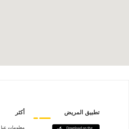
تطبيق المريض
أكثر
معلومات عنا