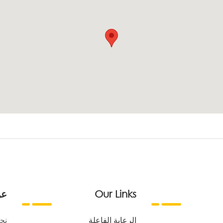
Our Links
عن
الرعاية الفاعلة
نح