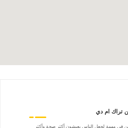
 تراك ام دي
ن في مهمة لجعل الناس يعيشون أكثر صحة وأكثر