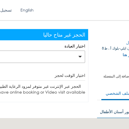
English
تسجيل 
الحجز غير متاح حاليا
ل
اختيار العيادة
ايلي-بلوك أ ، ط8
 هنا
اختيار الوقت لحجز
ضافة إلى المفضلة
الحجز عبر الإنترنت غير متوفر لمزود الرعاية الطبية. يمكنك الاتصا
ave online booking or Video visit available.
ملف الشخصي
ور أسنان الأطفال