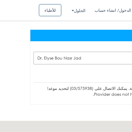
الدخول/ انشاء حساب
للأطباء
الحلول
Dr. Elyse Bou Nasr Jad
ل على (03/575938) لتحديد موعد!
Provider does not h