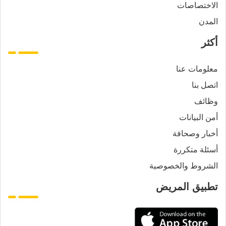
الاختصاصات
المدن
أكثر
معلومات عنا
اتصل بنا
وظائف
أمن البيانات
أخبار وصحافة
أسئلة متكررة
الشروط والخصوصية
تطبيق المريض