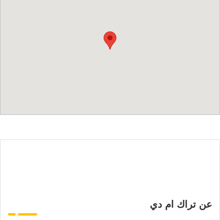
عن تراك ام دي