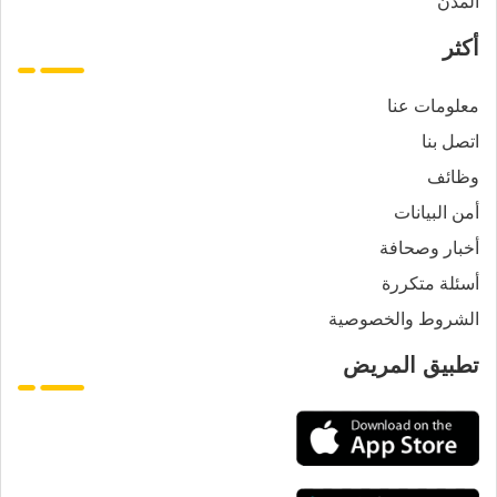
المدن
أكثر
معلومات عنا
اتصل بنا
وظائف
أمن البيانات
أخبار وصحافة
أسئلة متكررة
الشروط والخصوصية
تطبيق المريض