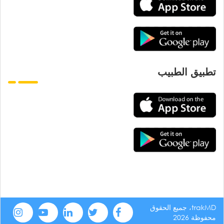
تطبيق الطبيب
trakMD، جميع الحقوق
محفوظة 2026