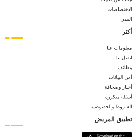
الاختصاصات
المدن
أكثر
معلومات عنا
اتصل بنا
وظائف
أمن البيانات
أخبار وصحافة
أسئلة متكررة
الشروط والخصوصية
تطبيق المريض