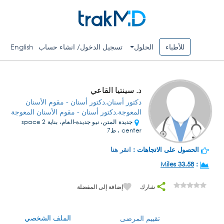
للأطباء
الحلول
تسجيل الدخول/ انشاء حساب
English
د. سينتيا القاعي
دكتور أسنان,دكتور أسنان - مقوم الأسنان
المعوجة,دكتور أسنان - مقوم الأسنان المعوجة
جديدة المتن، نيو جديدة-العام، بناية space 2
center ، ط7
الحصول على الاتجاهات :
انقر هنا
33.58 Miles
:
شارك
إضافة إلى المفضلة
الملف الشخصي
تقييم المرضى