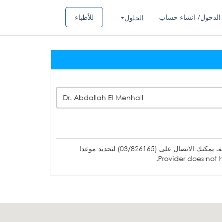
الدخول/ انشاء حساب
للأطباء
الحلول
Dr. Abdallah El Menhall
ل على (03/826165) لتحديد موعد!
Provider does not h