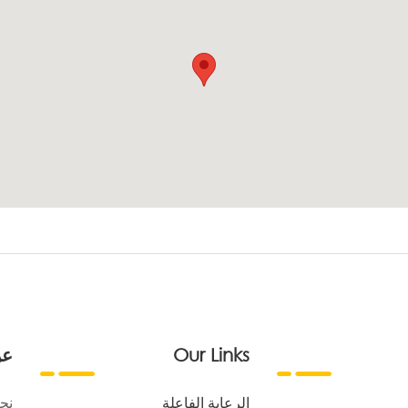
Our Links
عن
الرعاية الفاعلة
نح