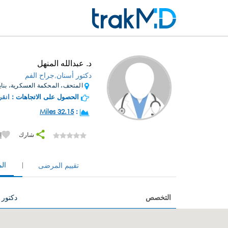
د. عبدالله المنهل
دكتور أسنان,جراح الفم
المتحف، المحكمة العسكرية، بناية
الحصول على الاتجاهات :
انقر
32.15 Miles
:
شارك
إ
ال
تقييم المرضى
التخصص
دكتور 