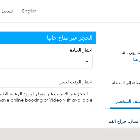
English
تسجيل 
الحجز غير متاح حاليا
اختيار العيادة
 زوين ، ط1
 هنا
اختيار الوقت لحجز
ضافة إلى المفضلة
الحجز عبر الإنترنت غير متوفر لمزود الرعاية الطبية. يمكنك الاتصا
ave online booking or Video visit available.
ملف الشخصي
أسنان, جراح الفم