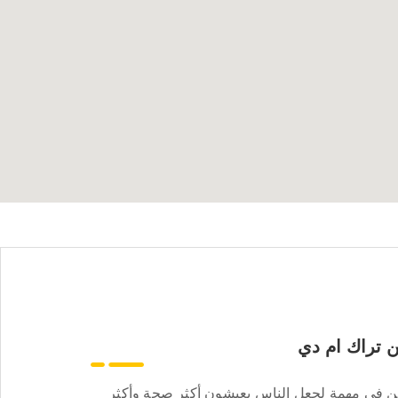
 تراك ام دي
ن في مهمة لجعل الناس يعيشون أكثر صحة وأكثر