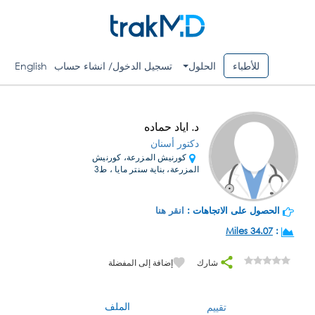
للأطباء
الحلول
تسجيل الدخول/ انشاء حساب
English
د. اياد حماده
دكتور أسنان
كورنيش المزرعة، كورنيش
المزرعة، بناية سنتر مايا ، ط3
الحصول على الاتجاهات :
انقر هنا
34.07 Miles
:
شارك
إضافة إلى المفضلة
الملف
تقييم