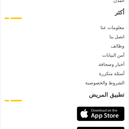
المدن
أكثر
معلومات عنا
اتصل بنا
وظائف
أمن البيانات
أخبار وصحافة
أسئلة متكررة
الشروط والخصوصية
تطبيق المريض