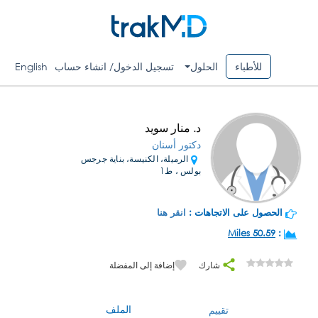
للأطباء
الحلول
تسجيل الدخول/ انشاء حساب
English
د. منار سويد
دكتور أسنان
الرميلة، الكنيسة، بناية جرجس
بولس ، ط1
الحصول على الاتجاهات :
انقر هنا
50.59 Miles
:
شارك
إضافة إلى المفضلة
الملف
تقييم