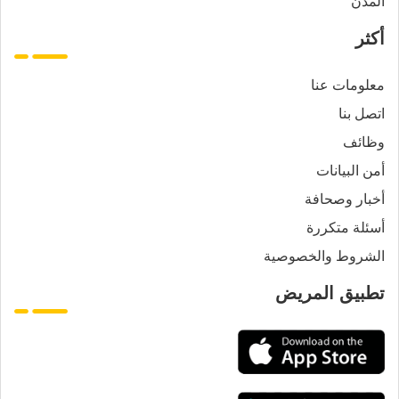
المدن
أكثر
معلومات عنا
اتصل بنا
وظائف
أمن البيانات
أخبار وصحافة
أسئلة متكررة
الشروط والخصوصية
تطبيق المريض