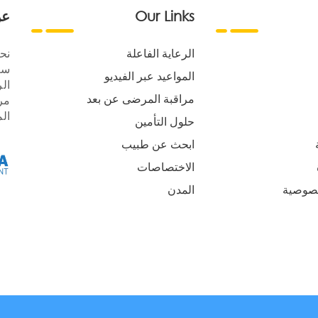
Our Links
عن
الرعاية الفاعلة
نح
سع
المواعيد عبر الفيديو
الر
مراقبة المرضى عن بعد
مر
ال
حلول التأمين
ابحث عن طبيب
الاختصاصات
صوصية
المدن