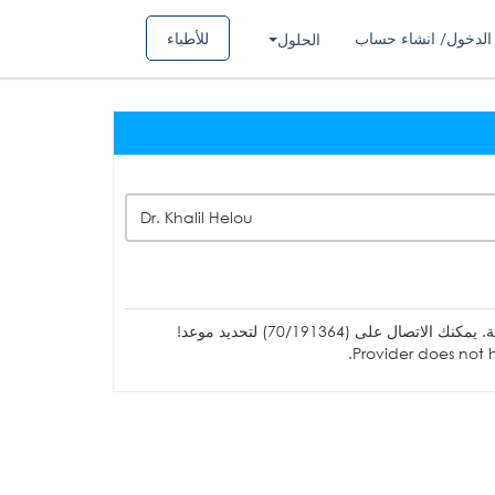
الدخول/ انشاء حساب
للأطباء
الحلول
Dr. Khalil Helou
ل على (70/191364) لتحديد موعد!
Provider does not h