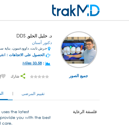
د. خليل الحلو, DDS
دكتور أسنان
حرش تابت، داوودعمون، بناية سم
الحصول على الاتجاهات :
انقر
33.58 Miles
:
جميع الصور
شارك
إ
ال
تقييم المرضى
فلسفة الرعاية
 uses the latest
provide you with the best
l care.