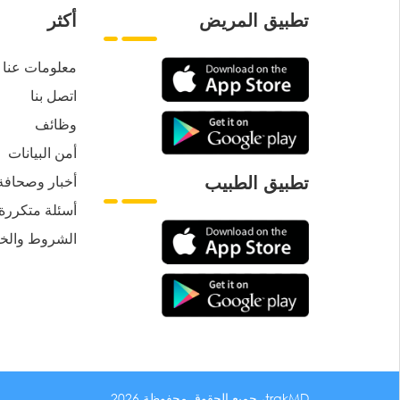
تطبيق المريض
أكثر
معلومات عنا
اتصل بنا
وظائف
أمن البيانات
أخبار وصحافة
تطبيق الطبيب
أسئلة متكررة
الشروط والخ
trakMD، جميع الحقوق محفوظة 2026