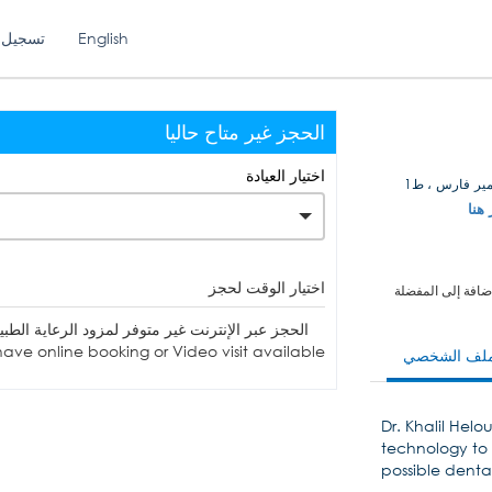
English
تسجيل 
الحجز غير متاح حاليا
اختيار العيادة
ير فارس ، ط1
 هنا
اختيار الوقت لحجز
ضافة إلى المفضلة
الحجز عبر الإنترنت غير متوفر لمزود الرعاية الطبية. يمكنك الاتصا
ave online booking or Video visit available.
ملف الشخصي
Dr. Khalil Helou
technology to 
possible denta