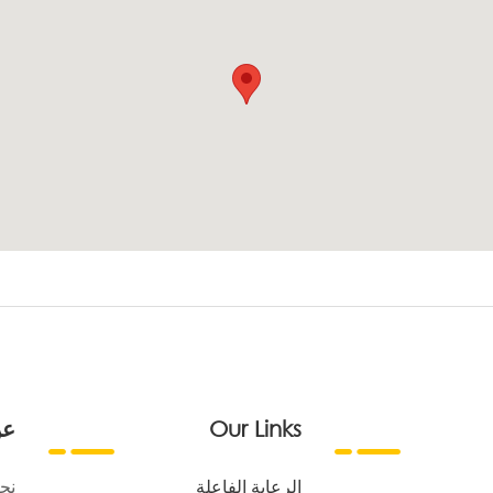
Our Links
عن
الرعاية الفاعلة
نح