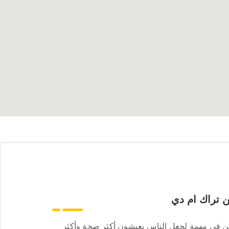
 تراك ام دي
ن في مهمة لجعل الناس يعيشون أكثر صحة وأكثر