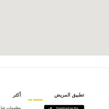
تطبيق المريض
أكثر
معلومات عنا