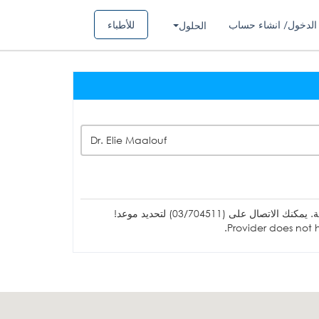
الدخول/ انشاء حساب
للأطباء
الحلول
Dr. Elie Maalouf
ل على (03/704511) لتحديد موعد!
Provider does not h