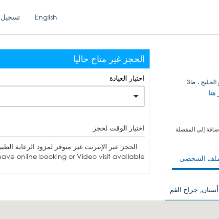
English
تسجيل 
الحجز غير متاح حاليا
اختيار العيادة
الخليج ، ط3
 هنا
اختيار الوقت لحجز
ضافة إلى المفضلة
الحجز عبر الإنترنت غير متوفر لمزود الرعاية الطبية. يمكنك الاتصا
ave online booking or Video visit available.
ملف الشخصي
أسنان, جراح الفم