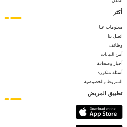
المدن
أكثر
معلومات عنا
اتصل بنا
وظائف
أمن البيانات
أخبار وصحافة
أسئلة متكررة
الشروط والخصوصية
تطبيق المريض