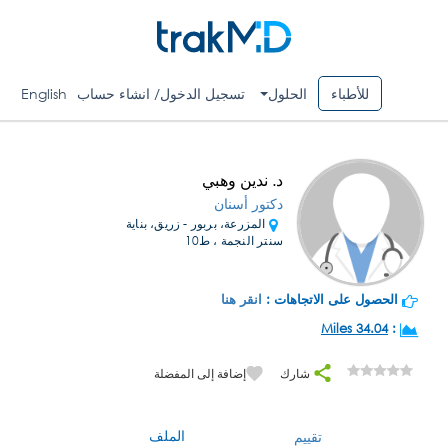
للأطباء
الحلول
تسجيل الدخول/ انشاء حساب
English
د. ندين وهبي
دكتور أسنان
المزرعة، بربور - زريق، بناية
سنتر النجمة ، ط10
الحصول على الاتجاهات :
انقر هنا
34.04 Miles
:
شارك
إضافة إلى المفضلة
الملف
تقييم