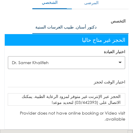
الشخصي
المرضى
التخصص
دكتور أسنان, طبيب الغرسات السنية
الحجز غير متاح حاليا
اختيار العيادة
Dr. Samer Khalifeh
اختيار الوقت لحجز
الحجز عبر الإنترنت غير متوفر لمزود الرعاية الطبية. يمكنك
الاتصال على (03/442393) لتحديد موعد!
Provider does not have online booking or Video visit
available.