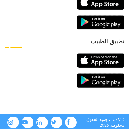
تطبيق الطبيب
trakMD، جميع الحقوق
محفوظة 2026