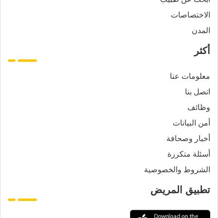
الاختصاصات
المدن
أكثر
معلومات عنا
اتصل بنا
وظائف
أمن البيانات
أخبار وصحافة
أسئلة متكررة
الشروط والخصوصية
تطبيق المريض